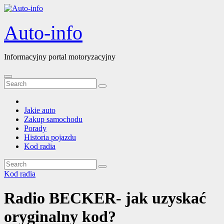
Skip
to
content
Auto-info
Informacyjny portal motoryzacyjny
Jakie auto
Zakup samochodu
Porady
Historia pojazdu
Kod radia
Kod radia
Radio BECKER- jak uzyskać
oryginalny kod?