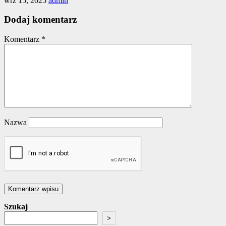
wrz 15, 2025
admin
Dodaj komentarz
Komentarz
*
Nazwa
Szukaj
>