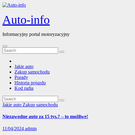
Skip
to
content
Auto-info
Informacyjny portal motoryzacyjny
Jakie auto
Zakup samochodu
Porady
Historia pojazdu
Kod radia
Jakie auto
Zakup samochodu
Niezawodne auto za 15 tys.? – to możliwe!
11/04/2024
admin