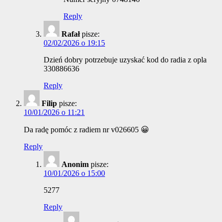
Reply
Rafał
pisze:
02/02/2026 o 19:15
Dzień dobry potrzebuje uzyskać kod do radia z opla
330886636
Reply
Filip
pisze:
10/01/2026 o 11:21
Da radę pomóc z radiem nr v026605 😀
Reply
Anonim
pisze:
10/01/2026 o 15:00
5277
Reply