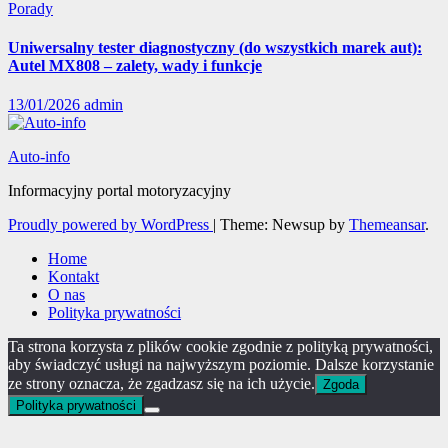
Porady
Uniwersalny tester diagnostyczny (do wszystkich marek aut):
Autel MX808 – zalety, wady i funkcje
13/01/2026
admin
Auto-info
Informacyjny portal motoryzacyjny
Proudly powered by WordPress
|
Theme: Newsup by
Themeansar
.
Home
Kontakt
O nas
Polityka prywatności
Ta strona korzysta z plików cookie zgodnie z polityką prywatności,
aby świadczyć usługi na najwyższym poziomie. Dalsze korzystanie
ze strony oznacza, że zgadzasz się na ich użycie.
Zgoda
Polityka prywatności