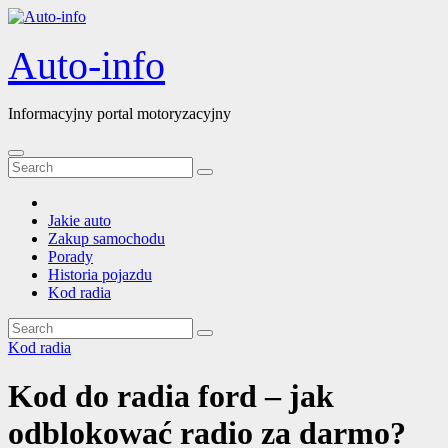
Skip
to
content
Auto-info
Informacyjny portal motoryzacyjny
Jakie auto
Zakup samochodu
Porady
Historia pojazdu
Kod radia
Kod radia
Kod do radia ford – jak
odblokować radio za darmo?