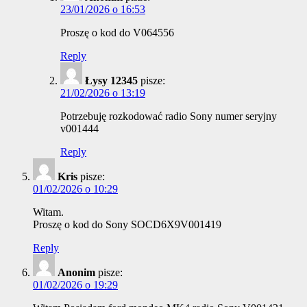
23/01/2026 o 16:53
Proszę o kod do V064556
Reply
Łysy 12345
pisze:
21/02/2026 o 13:19
Potrzebuję rozkodować radio Sony numer seryjny
v001444
Reply
Kris
pisze:
01/02/2026 o 10:29
Witam.
Proszę o kod do Sony SOCD6X9V001419
Reply
Anonim
pisze:
01/02/2026 o 19:29