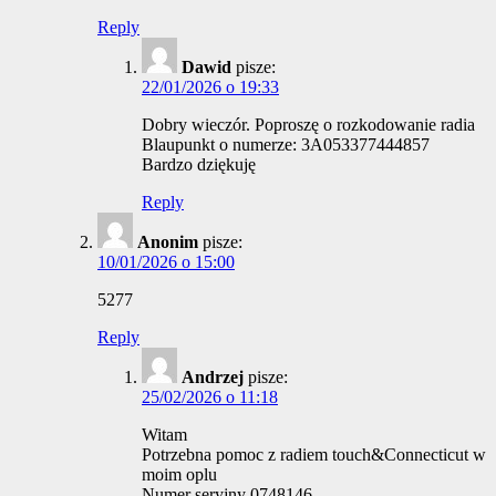
Reply
Dawid
pisze:
22/01/2026 o 19:33
Dobry wieczór. Poproszę o rozkodowanie radia
Blaupunkt o numerze: 3A053377444857
Bardzo dziękuję
Reply
Anonim
pisze:
10/01/2026 o 15:00
5277
Reply
Andrzej
pisze:
25/02/2026 o 11:18
Witam
Potrzebna pomoc z radiem touch&Connecticut w
moim oplu
Numer seryjny 0748146