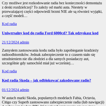
Czy możliwe jest rozkodowanie radia bez konieczności demontażu
z deski rozdzielczej? To zależy od marki auta. Niestety w
przeważającej części odpowiedź brzmi NIE ale są również wyjątki,
a część modeli…
Kod radia
Uniwersalny kod do radia Ford 6000cd? Tak odzyskasz kod
21/12/2024
admin
Zamysłem zastosowania kodu radia było zapobieganie kradzieży
radioodbiorników. Jednak zabezpieczenie to z czasem stało się
utrudnieniem nie dla złodziei a dla samych posiadaczy aut,
szczególnie gdy samochód miał już wcześniej…
Kod radia
Kod radia Skoda – jak odblokować zakodowane radio?
01/12/2024
admin
W autach marki Skoda, popularnych modelach Fabia, Octavia,
Citigo czy Superb zastosowano zabezpieczenie radia (lub nawigacji)