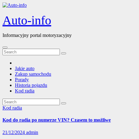
Skip
to
content
Auto-info
Informacyjny portal motoryzacyjny
Jakie auto
Zakup samochodu
Porady
Historia pojazdu
Kod radia
Kod radia
Kod do radia po numerze VIN? Czasem to możliwe
21/12/2024
admin