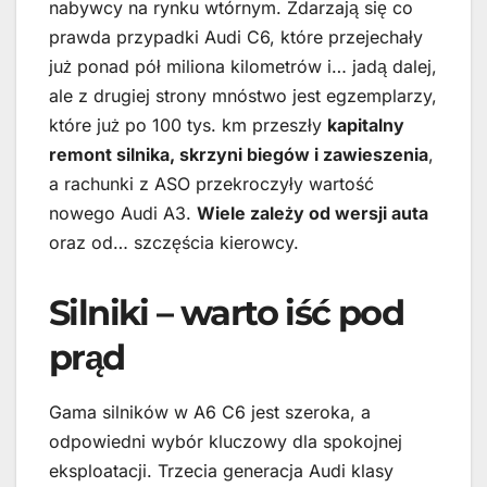
nabywcy na rynku wtórnym. Zdarzają się co
prawda przypadki Audi C6, które przejechały
już ponad pół miliona kilometrów i… jadą dalej,
ale z drugiej strony mnóstwo jest egzemplarzy,
które już po 100 tys. km przeszły
kapitalny
remont silnika, skrzyni biegów i zawieszenia
,
a rachunki z ASO przekroczyły wartość
nowego Audi A3.
Wiele zależy od wersji auta
oraz od… szczęścia kierowcy.
Silniki – warto iść pod
prąd
Gama silników w A6 C6 jest szeroka, a
odpowiedni wybór kluczowy dla spokojnej
eksploatacji. Trzecia generacja Audi klasy