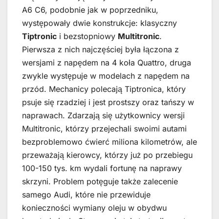
A6 C6, podobnie jak w poprzedniku,
występowały dwie konstrukcje: klasyczny
Tiptronic
i bezstopniowy
Multitronic
.
Pierwsza z nich najczęściej była łączona z
wersjami z napędem na 4 koła Quattro, druga
zwykle występuje w modelach z napędem na
przód. Mechanicy polecają Tiptronica, który
psuje się rzadziej i jest prostszy oraz tańszy w
naprawach. Zdarzają się użytkownicy wersji
Multitronic, którzy przejechali swoimi autami
bezproblemowo ćwierć miliona kilometrów, ale
przeważają kierowcy, którzy już po przebiegu
100-150 tys. km wydali fortunę na naprawy
skrzyni. Problem potęguje także zalecenie
samego Audi, które nie przewiduje
konieczności wymiany oleju w obydwu