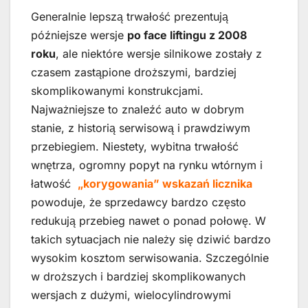
Generalnie lepszą trwałość prezentują
późniejsze wersje
po face liftingu z 2008
roku
, ale niektóre wersje silnikowe zostały z
czasem zastąpione droższymi, bardziej
skomplikowanymi konstrukcjami.
Najważniejsze to znaleźć auto w dobrym
stanie, z historią serwisową i prawdziwym
przebiegiem. Niestety, wybitna trwałość
wnętrza, ogromny popyt na rynku wtórnym i
łatwość
„korygowania” wskazań licznika
powoduje, że sprzedawcy bardzo często
redukują przebieg nawet o ponad połowę. W
takich sytuacjach nie należy się dziwić bardzo
wysokim kosztom serwisowania. Szczególnie
w droższych i bardziej skomplikowanych
wersjach z dużymi, wielocylindrowymi