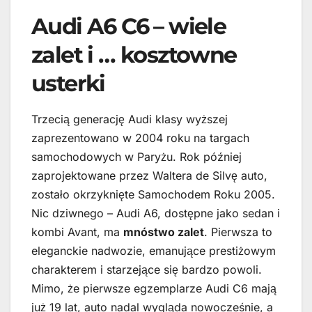
Audi A6 C6 – wiele
zalet i … kosztowne
usterki
Trzecią generację Audi klasy wyższej
zaprezentowano w 2004 roku na targach
samochodowych w Paryżu. Rok później
zaprojektowane przez Waltera de Silvę auto,
zostało okrzyknięte Samochodem Roku 2005.
Nic dziwnego – Audi A6, dostępne jako sedan i
kombi Avant, ma
mnóstwo zalet
. Pierwsza to
eleganckie nadwozie, emanujące prestiżowym
charakterem i starzejące się bardzo powoli.
Mimo, że pierwsze egzemplarze Audi C6 mają
już 19 lat, auto nadal wygląda nowocześnie, a