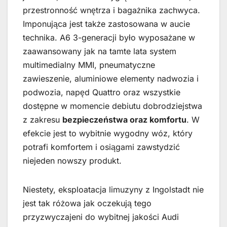
przestronność wnętrza i bagażnika zachwyca.
Imponująca jest także zastosowana w aucie
technika. A6 3-generacji było wyposażane w
zaawansowany jak na tamte lata system
multimedialny MMI, pneumatyczne
zawieszenie, aluminiowe elementy nadwozia i
podwozia, napęd Quattro oraz wszystkie
dostępne w momencie debiutu dobrodziejstwa
z zakresu
bezpieczeństwa oraz komfortu
. W
efekcie jest to wybitnie wygodny wóz, który
potrafi komfortem i osiągami zawstydzić
niejeden nowszy produkt.
Niestety, eksploatacja limuzyny z Ingolstadt nie
jest tak różowa jak oczekują tego
przyzwyczajeni do wybitnej jakości Audi