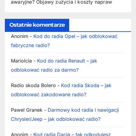
awaryjne? Objawy zużycia i koszty napraw
Ostatnie komentarze
Anonim
-
Kod do radia Opel – jak odblokować
fabryczne radio?
Mariolcia
-
Kod do radia Renault – jak
odblokować radio za darmo?
Radio skoda Bolero
-
Kod radia Skoda – jak
odblokować zakodowane radio?
Pawel Granek
-
Darmowy kod radia i nawigacji
Chrysler/Jeep – jak odblokować radio?
Anonim
-
Kod radia Dacia – tak odkodujesz