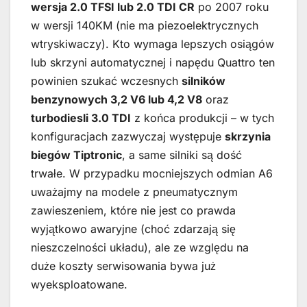
wersja 2.0 TFSI lub 2.0 TDI CR
po 2007 roku
w wersji 140KM (nie ma piezoelektrycznych
wtryskiwaczy). Kto wymaga lepszych osiągów
lub skrzyni automatycznej i napędu Quattro ten
powinien szukać wczesnych
silników
benzynowych 3,2 V6 lub 4,2 V8
oraz
turbodiesli 3.0 TDI
z końca produkcji – w tych
konfiguracjach zazwyczaj występuje
skrzynia
biegów Tiptronic
, a same silniki są dość
trwałe. W przypadku mocniejszych odmian A6
uważajmy na modele z pneumatycznym
zawieszeniem, które nie jest co prawda
wyjątkowo awaryjne (choć zdarzają się
nieszczelności układu), ale ze względu na
duże koszty serwisowania bywa już
wyeksploatowane.