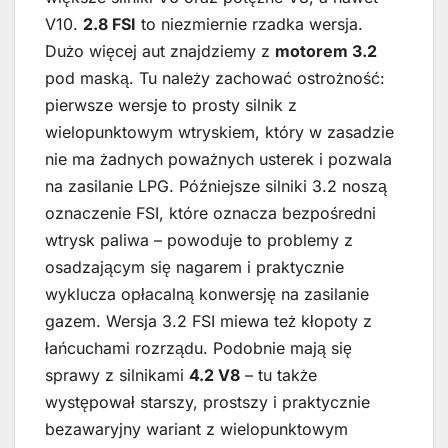
V10.
2.8 FSI
to niezmiernie rzadka wersja.
Dużo więcej aut znajdziemy z
motorem 3.2
pod maską. Tu należy zachować ostrożność:
pierwsze wersje to prosty silnik z
wielopunktowym wtryskiem, który w zasadzie
nie ma żadnych poważnych usterek i pozwala
na zasilanie LPG. Późniejsze silniki 3.2 noszą
oznaczenie FSI, które oznacza bezpośredni
wtrysk paliwa – powoduje to problemy z
osadzającym się nagarem i praktycznie
wyklucza opłacalną konwersję na zasilanie
gazem. Wersja 3.2 FSI miewa też kłopoty z
łańcuchami rozrządu. Podobnie mają się
sprawy z silnikami
4.2 V8
– tu także
występował starszy, prostszy i praktycznie
bezawaryjny wariant z wielopunktowym