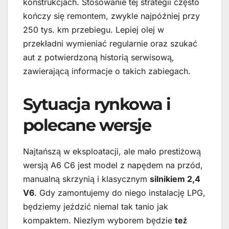
konstrukcjach. Stosowanie tej strategii często
kończy się remontem, zwykle najpóźniej przy
250 tys. km przebiegu. Lepiej olej w
przekładni wymieniać regularnie oraz szukać
aut z potwierdzoną historią serwisową,
zawierającą informacje o takich zabiegach.
Sytuacja rynkowa i
polecane wersje
Najtańszą w eksploatacji, ale mało prestiżową
wersją A6 C6 jest model z napędem na przód,
manualną skrzynią i klasycznym
silnikiem 2,4
V6
. Gdy zamontujemy do niego instalację LPG,
będziemy jeździć niemal tak tanio jak
kompaktem. Niezłym wyborem będzie
też