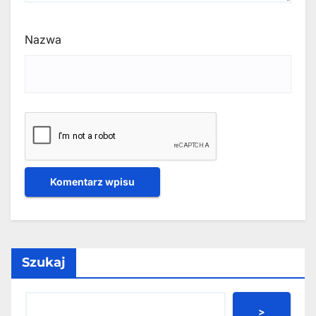
Nazwa
Szukaj
>