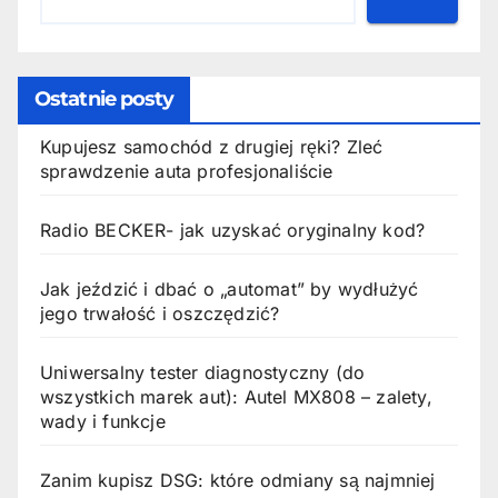
Ostatnie posty
Kupujesz samochód z drugiej ręki? Zleć
sprawdzenie auta profesjonaliście
Radio BECKER- jak uzyskać oryginalny kod?
Jak jeździć i dbać o „automat” by wydłużyć
jego trwałość i oszczędzić?
Uniwersalny tester diagnostyczny (do
wszystkich marek aut): Autel MX808 – zalety,
wady i funkcje
Zanim kupisz DSG: które odmiany są najmniej