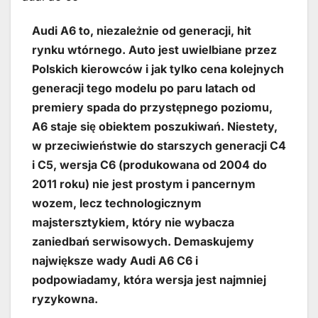
Audi A6 to, niezależnie od generacji, hit
rynku wtórnego. Auto jest uwielbiane przez
Polskich kierowców i jak tylko cena kolejnych
generacji tego modelu po paru latach od
premiery spada do przystępnego poziomu,
A6 staje się obiektem poszukiwań. Niestety,
w przeciwieństwie do starszych generacji C4
i C5, wersja C6 (produkowana od 2004 do
2011 roku) nie jest prostym i pancernym
wozem, lecz technologicznym
majstersztykiem, który nie wybacza
zaniedbań serwisowych. Demaskujemy
największe wady Audi A6 C6 i
podpowiadamy, która wersja jest najmniej
ryzykowna.