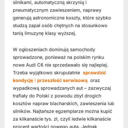
silnikami, automatyczną skrzynią i
pneumatycznym zawieszeniem, naprawy
generują astronomiczne koszty, które szybko
studzą zapał osób chętnych na stosunkowo
tanią limuzynę klasy wyższej.
W ogłoszeniach dominują samochody
sprowadzone, ponieważ na polskim rynku
nowe Audi C6 nie sprzedawało się najlepiej.
Trzeba wyjątkowo skrupulatnie
sprawdzić
kondycję
i
przeszłość serwisową
oraz
wypadkową sprowadzanych aut – zazwyczaj
trafiały do Polski z powodu zbyt drogich
kosztów napraw blacharskich, zawieszenia lub
silników. Najtańsze egzemplarze można kupić
za kilkanaście tys. zł, czyli ledwie kilkanaście
procent wartości nowego auta. Jednak