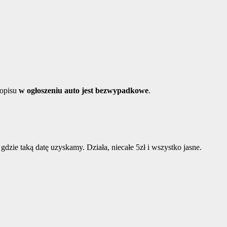
 opisu
w ogłoszeniu auto jest bezwypadkowe
.
gdzie taką datę uzyskamy. Działa, niecałe 5zł i wszystko jasne.