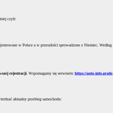
iej czyli:
ejestrowane w Polsce a w przeszłości sprowadzone z Niemiec. Według
szej rejestracji
. Wspomagamy się serwisem:
https://auto-info.gratis
ierdzać aktualny przebieg samochodu: