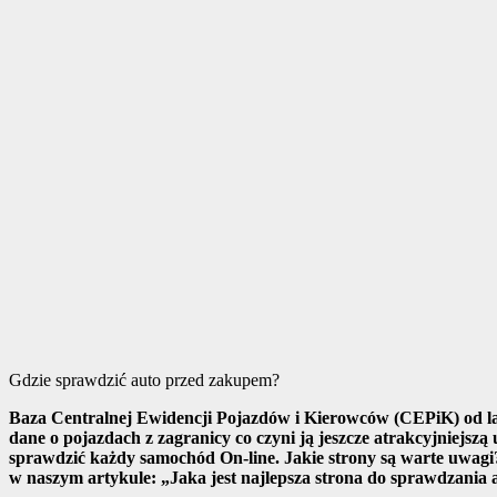
Gdzie sprawdzić auto przed zakupem?
Baza Centralnej Ewidencji Pojazdów i Kierowców (CEPiK) od lat
dane o pojazdach z zagranicy co czyni ją jeszcze atrakcyjniejsz
sprawdzić każdy samochód On-line. Jakie strony są warte uwagi
w naszym artykule: „Jaka jest najlepsza strona do sprawdzania