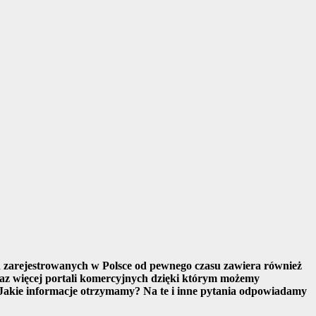
ch zarejestrowanych w Polsce od pewnego czasu zawiera również
oraz więcej portali komercyjnych dzięki którym możemy
? Jakie informacje otrzymamy? Na te i inne pytania odpowiadamy