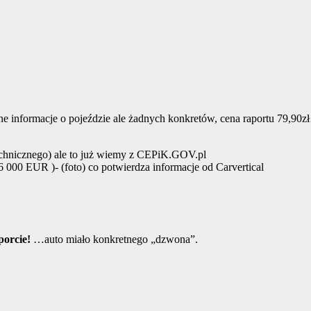
e informacje o pojeździe ale żadnych konkretów, cena raportu 79,90
echnicznego) ale to już wiemy z CEPiK.GOV.pl
6 000 EUR )- (foto) co potwierdza informacje od Carvertical
porcie!
…auto miało konkretnego „dzwona”.