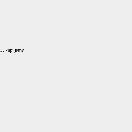
zł… kupujemy.