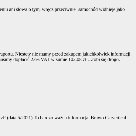
iu ani słowa o tym, wręcz przeciwnie- samochód widnieje jako
aportu. Niestety nie mamy przed zakupem jakichkolwiek informacji
musimy dopłacić 23% VAT w sumie 102,08 zł …robi się drogo,
zł! (data 5/2021) To bardzo ważna informacja. Brawo Carvertical.