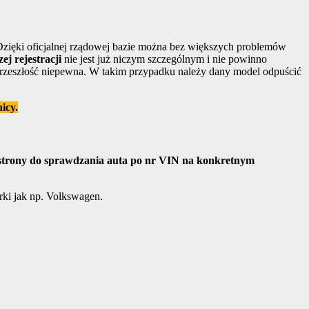
 Dzięki oficjalnej rządowej bazie można bez większych problemów
ej rejestracji
nie jest już niczym szczególnym i nie powinno
o przeszłość niepewna. W takim przypadku należy dany model odpuścić
icy.
 strony do sprawdzania auta po nr VIN na konkretnym
rki jak np. Volkswagen.