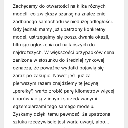
Zachęcamy do otwartości na kilka różnych
modeli, co zwiększy szansę na znalezienie
zadbanego samochodu w niedużej odległości.
Gdy jednak mamy już upatrzony konkretny
model, ustrzegajmy się poszukiwania okazji,
filtrując ogłoszenia od najtańszych do
najdroższych. W większości przypadków cena
zaniżona w stosunku do średniej rynkowej
oznacza, że poważne wydatki pojawią się
zaraz po zakupie. Nawet jeśli już za
pierwszym razem znajdziemy tę jedyną
„perełkę”, warto zrobić parę kilometrów więcej
i porównać ją z innymi sprzedawanymi
egzemplarzami tego samego modelu.
Zyskamy dzięki temu pewność, że upatrzona
sztuka rzeczywiście jest warta uwagi, albo…