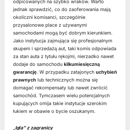
odpicowanych na szybko wraków. Warto
jednak sprawdzić, co do zaoferowania mają
okoliczni komisanci, szczególnie
przysalonowe place z używanymi
samochodami mogą być dobrym kierunkiem.
Jako instytucja zajmująca się profesjonalnym
skupem i sprzedażą aut, taki komis odpowiada
za stan auta z tytułu rękojmi, nierzadko nawet
dodaje do samochodu
kilkumiesięczną
gwarancję
. W przypadku zatajonych
uchybień
prawnych
lub technicznych można się
domagać rekompensaty lub nawet zwrócić
samochód. Tymczasem wielu potencjalnych
kupujących omija takie instytucje szerokim
łukiem w obawie o bycie oszukanym.
„
Igła” z zagranicy