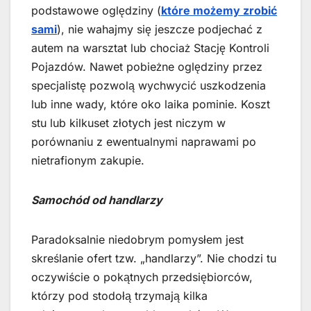
podstawowe oględziny (
które możemy zrobić
sami
), nie wahajmy się jeszcze podjechać z
autem na warsztat lub chociaż Stację Kontroli
Pojazdów. Nawet pobieżne oględziny przez
specjalistę pozwolą wychwycić uszkodzenia
lub inne wady, które oko laika pominie. Koszt
stu lub kilkuset złotych jest niczym w
porównaniu z ewentualnymi naprawami po
nietrafionym zakupie.
Samochód od handlarzy
Paradoksalnie niedobrym pomysłem jest
skreślanie ofert tzw. „handlarzy”. Nie chodzi tu
oczywiście o pokątnych przedsiębiorców,
którzy pod stodołą trzymają kilka