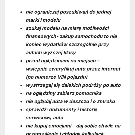
nie ograniczaj poszukiwań do jednej
marki i modelu
szukaj modelu na miarę możliwości
finansowych- zakup samochodu to nie
koniec wydatków szczególnie przy
autach wyższej klasy
przed oględzinami na miejscu –
wstępnie zweryfikuj auto przez internet
(
po numerze VIN pojazdu
)
wystrzegaj się dalekich podróży po auto
na oględziny zabierz pomocnika
nie oglądaj auta w deszczu i o zmroku
sprawdź: dokumenty i historię
serwisową auta
nie kupuj emocjami – daj sobie chwilę na
przemyślenie i chłodną kalkulację