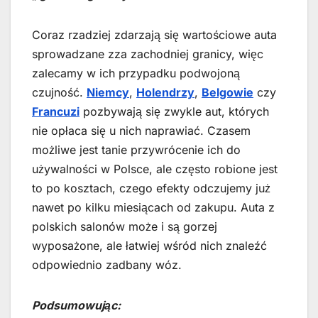
Coraz rzadziej zdarzają się wartościowe auta
sprowadzane zza zachodniej granicy, więc
zalecamy w ich przypadku podwojoną
czujność.
Niemcy
,
Holendrzy
,
Belgowie
czy
Francuzi
pozbywają się zwykle aut, których
nie opłaca się u nich naprawiać. Czasem
możliwe jest tanie przywrócenie ich do
używalności w Polsce, ale często robione jest
to po kosztach, czego efekty odczujemy już
nawet po kilku miesiącach od zakupu. Auta z
polskich salonów może i są gorzej
wyposażone, ale łatwiej wśród nich znaleźć
odpowiednio zadbany wóz.
Podsumowując: