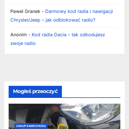
Pawel Granek
-
Darmowy kod radia i nawigacji
Chrysler/Jeep – jak odblokować radio?
Anonim
-
Kod radia Dacia – tak odkodujesz
swoje radio
Mogłeś przeoczyć
ZAKUP SAMOCHODU