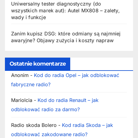
Uniwersalny tester diagnostyczny (do
wszystkich marek aut): Autel MX808 – zalety,
wady i funkcje
Zanim kupisz DSG: które odmiany są najmniej
awaryjne? Objawy zużycia i koszty napraw
Ostatnie komentarze
Anonim
-
Kod do radia Opel – jak odblokować
fabryczne radio?
Mariolcia
-
Kod do radia Renault – jak
odblokować radio za darmo?
Radio skoda Bolero
-
Kod radia Skoda – jak
odblokować zakodowane radio?