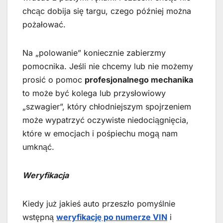
chcąc dobija się targu, czego później można
pożałować.
Na „polowanie” koniecznie zabierzmy
pomocnika. Jeśli nie chcemy lub nie możemy
prosić o pomoc
profesjonalnego mechanika
to może być kolega lub przysłowiowy
„szwagier”, który chłodniejszym spojrzeniem
może wypatrzyć oczywiste niedociągnięcia,
które w emocjach i pośpiechu mogą nam
umknąć.
Weryfikacja
Kiedy już jakieś auto przeszło pomyślnie
wstępną
weryfikację po numerze VIN
i