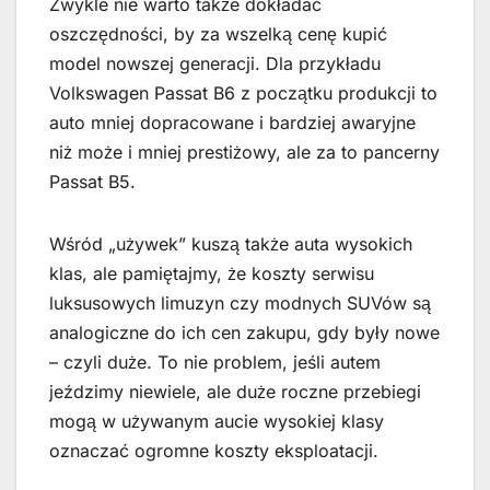
Zwykle nie warto także dokładać
oszczędności, by za wszelką cenę kupić
model nowszej generacji. Dla przykładu
Volkswagen Passat B6 z początku produkcji to
auto mniej dopracowane i bardziej awaryjne
niż może i mniej prestiżowy, ale za to pancerny
Passat B5.
Wśród „używek” kuszą także auta wysokich
klas, ale pamiętajmy, że koszty serwisu
luksusowych limuzyn czy modnych SUVów są
analogiczne do ich cen zakupu, gdy były nowe
– czyli duże. To nie problem, jeśli autem
jeździmy niewiele, ale duże roczne przebiegi
mogą w używanym aucie wysokiej klasy
oznaczać ogromne koszty eksploatacji.