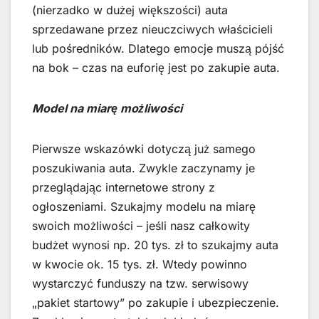
(nierzadko w dużej większości) auta
sprzedawane przez nieuczciwych właścicieli
lub pośredników. Dlatego emocje muszą pójść
na bok – czas na euforię jest po zakupie auta.
Model na miarę możliwości
Pierwsze wskazówki dotyczą już samego
poszukiwania auta. Zwykle zaczynamy je
przeglądając internetowe strony z
ogłoszeniami. Szukajmy modelu na miarę
swoich możliwości – jeśli nasz całkowity
budżet wynosi np. 20 tys. zł to szukajmy auta
w kwocie ok. 15 tys. zł. Wtedy powinno
wystarczyć funduszy na tzw. serwisowy
„pakiet startowy” po zakupie i ubezpieczenie.