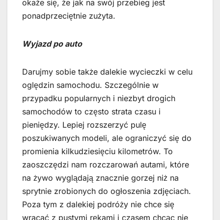
okaże się, że jak na swój przebieg jest
ponadprzeciętnie zużyta.
Wyjazd po auto
Darujmy sobie także dalekie wycieczki w celu
oględzin samochodu. Szczególnie w
przypadku popularnych i niezbyt drogich
samochodów to często strata czasu i
pieniędzy. Lepiej rozszerzyć pulę
poszukiwanych modeli, ale ograniczyć się do
promienia kilkudziesięciu kilometrów. To
zaoszczędzi nam rozczarowań autami, które
na żywo wyglądają znacznie gorzej niż na
sprytnie zrobionych do ogłoszenia zdjęciach.
Poza tym z dalekiej podróży nie chce się
wracać z pustymi rękami i czasem chcąc nie